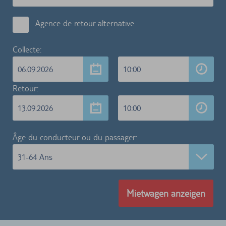
Agence de retour alternative
Collecte:
06.09.2026
10:00
Retour:
13.09.2026
10:00
Âge du conducteur ou du passager:
31-64 Ans
Mietwagen anzeigen