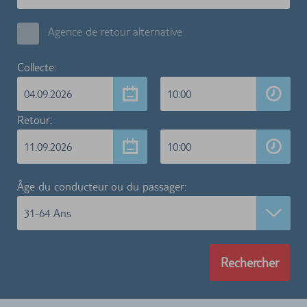
Agence de retour alternative
Collecte:
04.09.2026
10:00
Retour:
11.09.2026
10:00
Âge du conducteur ou du passager:
31-64 Ans
Rechercher