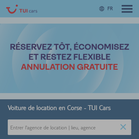
FR
Voiture de location en Corse - TUI Cars