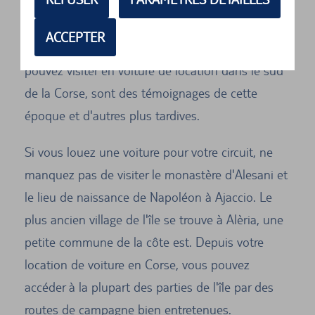
dans le temps, jusqu’à l'âge de pierre.
ACCEPTER
Les sites de Cauria et de Filitosa, que vous
pouvez visiter en voiture de location dans le sud
de la Corse, sont des témoignages de cette
époque et d'autres plus tardives.
Si vous louez une voiture pour votre circuit, ne
manquez pas de visiter le monastère d'Alesani et
le lieu de naissance de Napoléon à Ajaccio. Le
plus ancien village de l'île se trouve à Alèria, une
petite commune de la côte est. Depuis votre
location de voiture en Corse, vous pouvez
accéder à la plupart des parties de l'île par des
routes de campagne bien entretenues.