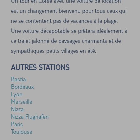
Un tour en Corse avec une voiture de location
est un changement bienvenu pour tous ceux qui
ne se contentent pas de vacances à la plage.
Une voiture décapotable se prêtera idéalement à
ce trajet jalonné de paysages charmants et de
sympathiques petits villages en été.
AUTRES STATIONS
Bastia
Bordeaux
Lyon
Marseille
Nizza
Nizza Flughafen
Paris
Toulouse