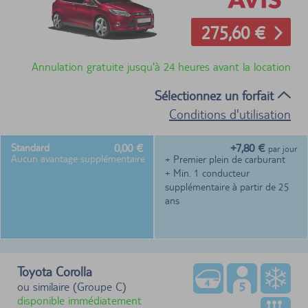
275,60 €
Annulation gratuite jusqu'à 24 heures avant la location
Sélectionnez un forfait
Conditions d'utilisation
0,00 €
+7,80 €
Standard
par jour
Aucun avantage supplémentaire
+ Premier plein de carburant
+ Min. 1 conducteur
supplémentaire à partir de 25
ans
Toyota Corolla
ou similaire (Groupe C)
disponible immédiatement