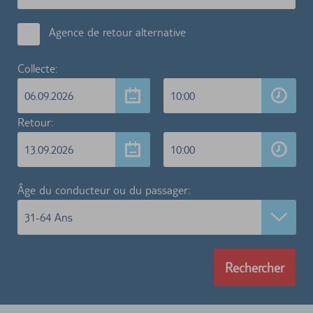
Agence de retour alternative
Collecte:
06.09.2026
10:00
Retour:
13.09.2026
10:00
Âge du conducteur ou du passager:
31-64 Ans
Rechercher