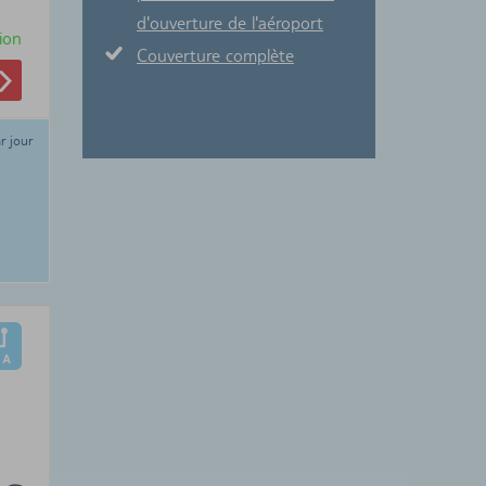
d'ouverture de l'aéroport
ion
Couverture complète
r jour