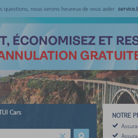
es questions, nous serons heureux de vous aider
service
TUI Cars
NOTRE P
Assura
Assuran