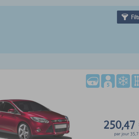
Filt
250,47
par jour
35,7