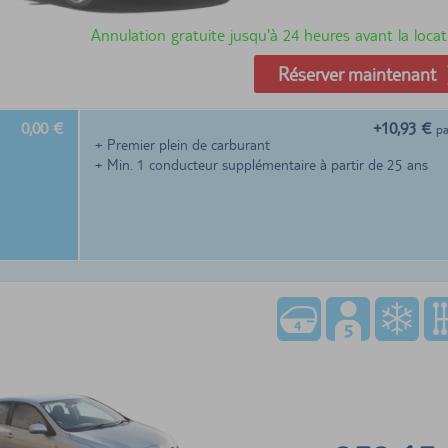
Annulation gratuite jusqu'à 24 heures avant la locat
Réserver maintenant
0,00 €
+10,93 €
pa
+ Premier plein de carburant
+ Min. 1 conducteur supplémentaire à partir de 25 ans