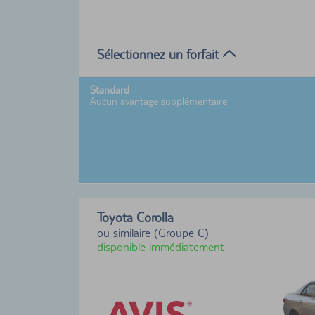
Sélectionnez un forfait
Standard
Aucun avantage supplémentaire
Toyota Corolla
ou similaire (Groupe C)
disponible immédiatement