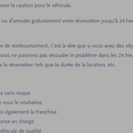
ser la caution pour le véhicule.
r ou d'annuler gratuitement votre réservation jusqu'à 24 heu
 de remboursement, c'est-à-dire que si vous avez des obje
 nous ne pouvons pas résoudre le problème dans les 24 heur
a réservation tels que la durée de la location, etc.
z sans risque
e vous le souhaitez
s également la franchise
 prise en charge
éhicule de qualité