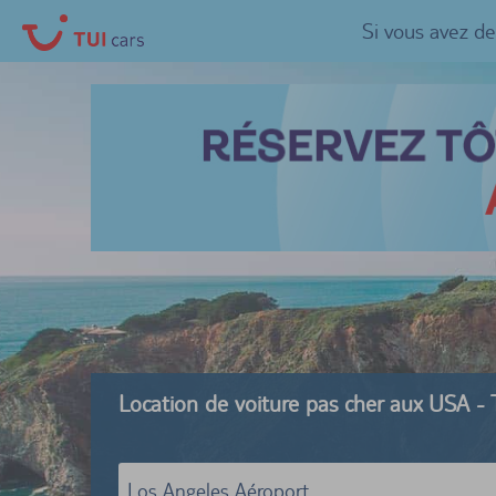
Si vous avez d
Location de voiture pas cher aux USA - 