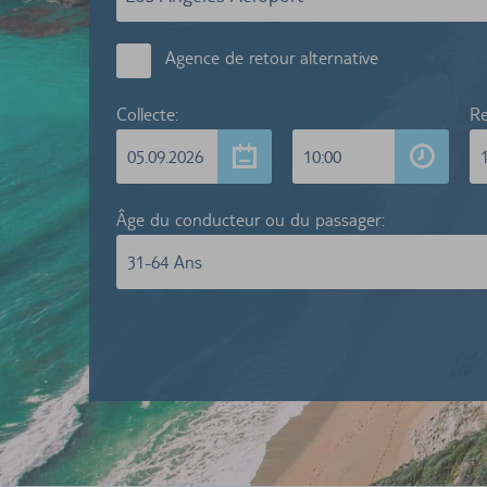
Agence de retour alternative
Collecte:
Re
05.09.2026
10:00
Âge du conducteur ou du passager:
31-64 Ans