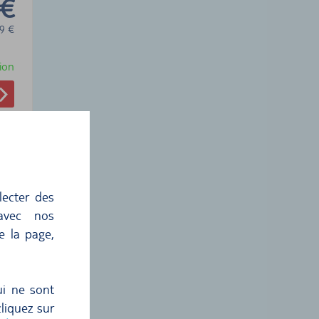
 €
9
€
ion
lecter des
 avec nos
e la page,
 €
6
€
ui ne sont
liquez sur
ion