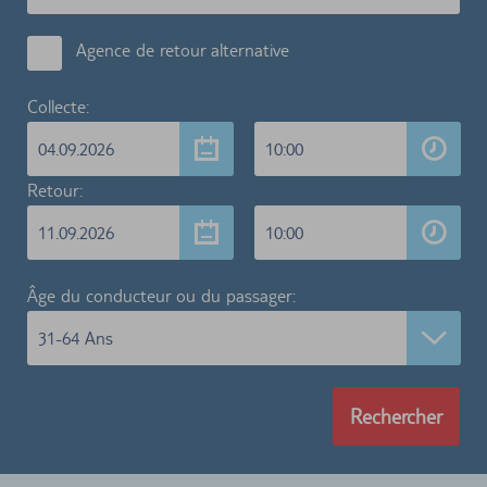
Agence de retour alternative
Collecte:
04.09.2026
10:00
Retour:
11.09.2026
10:00
Âge du conducteur ou du passager:
31-64 Ans
Rechercher