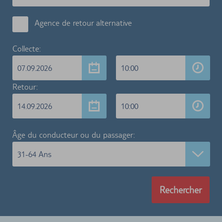
Agence de retour alternative
Collecte:
07.09.2026
10:00
Retour:
14.09.2026
10:00
Âge du conducteur ou du passager:
31-64 Ans
Rechercher