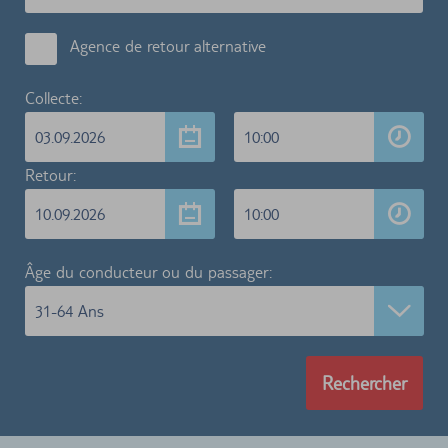
Agence de retour alternative
Collecte:
03.09.2026
10:00
Retour:
10.09.2026
10:00
Âge du conducteur ou du passager:
31-64 Ans
Rechercher