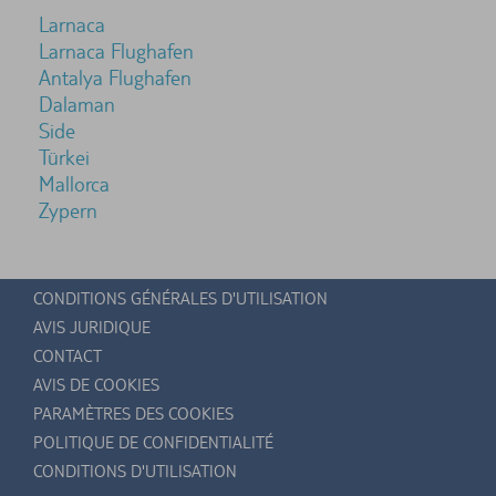
Larnaca
Larnaca Flughafen
Antalya Flughafen
Dalaman
Side
Türkei
Mallorca
Zypern
CONDITIONS GÉNÉRALES D'UTILISATION
AVIS JURIDIQUE
CONTACT
AVIS DE COOKIES
PARAMÈTRES DES COOKIES
POLITIQUE DE CONFIDENTIALITÉ
CONDITIONS D'UTILISATION