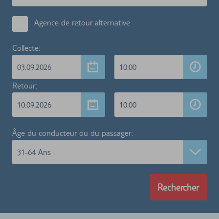
Agence de retour alternative
Collecte:
03.09.2026
10:00
Retour:
10.09.2026
10:00
Âge du conducteur ou du passager:
31-64 Ans
Rechercher