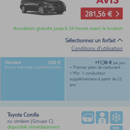
281,56 €
Annulation gratuite jusqu'à 24 heures avant la location
Sélectionnez un forfait
Conditions d'utilisation
0,00 €
+11,38 €
Standard
par jour
Aucun avantage supplémentaire
+ Premier plein de carburant
+ Min. 1 conducteur
supplémentaire à partir de 25
ans
Toyota Corolla
ou similaire (Groupe C)
disponible immédiatement