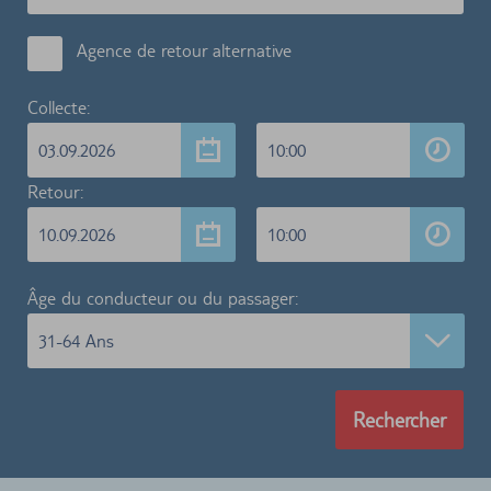
Agence de retour alternative
Collecte:
03.09.2026
10:00
Retour:
10.09.2026
10:00
Âge du conducteur ou du passager:
31-64 Ans
Rechercher