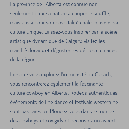
La province de l'Alberta est connue non
seulement pour sa nature à couper le souffle,
mais aussi pour son hospitalité chaleureuse et sa
culture unique. Laissez-vous inspirer par la scène
artistique dynamique de Calgary, visitez les
marchés locaux et dégustez les délices culinaires
de la région.
Lorsque vous explorez l'immensité du Canada,
vous rencontrerez également la fascinante
culture cowboy en Alberta. Rodeos authentiques,
événements de line dance et festivals western ne
sont pas rares ici. Plongez-vous dans le monde
des cowboys et cowgirls et découvrez un aspect